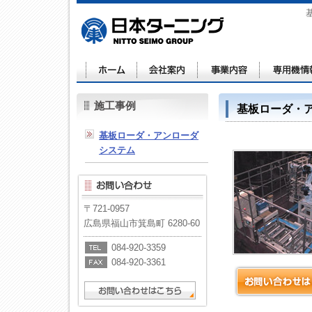
施工事例
基板ローダ・
基板ローダ・アンローダ
システム
〒721-0957
広島県福山市箕島町 6280-60
084-920-3359
084-920-3361